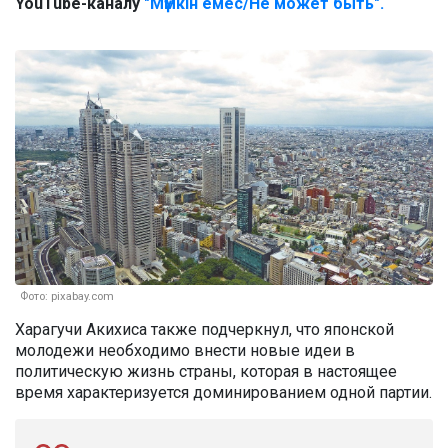
YouTube-каналу
"Мүмкін емес/Не может быть".
Фото: pixabay.com
Харагучи Акихиса также подчеркнул, что японской
молодежи необходимо внести новые идеи в
политическую жизнь страны, которая в настоящее
время характеризуется доминированием одной партии.