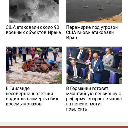
США атаковали около 90
Перемирие под угрозой:
военных объектов Ирана
США вновь атаковали
Иран
В Таиланде
В Германии готовят
несовершеннолетний
масштабную пенсионную
водитель насмерть сбил
реформу: возраст выхода
восемь монахов
на пенсию могут
повысить