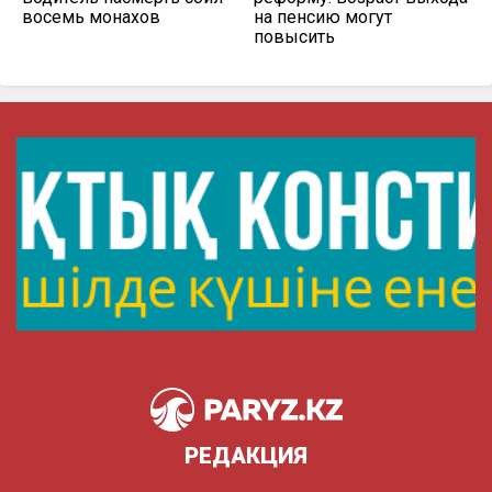
восемь монахов
на пенсию могут
повысить
РЕДАКЦИЯ