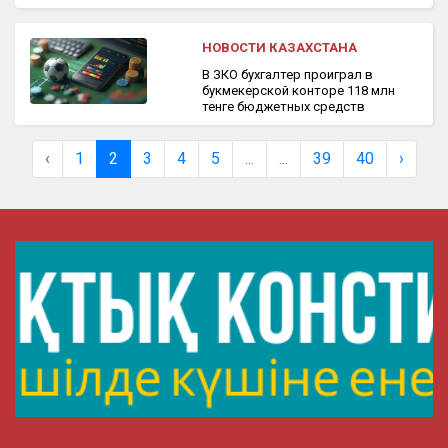
НОВОСТИ КАЗАХСТАНА
В ЗКО бухгалтер проиграл в
букмекерской конторе 118 млн
тенге бюджетных средств
‹
1
2
3
4
5
...
...
39
40
›