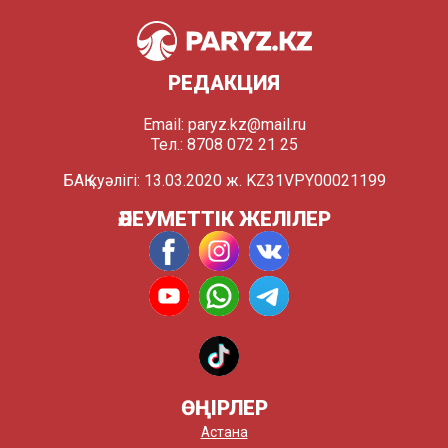
РЕДАКЦИЯ
Email:
paryz.kz@mail.ru
Тел.: 8708 072 21 25
БАҚ куәлігі: 13.03.2020 ж. KZ31VPY00021199
ӘЛЕУМЕТТІК ЖЕЛІЛЕР
ӨҢІРЛЕР
Астана