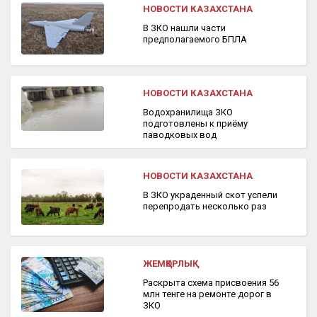
НОВОСТИ КАЗАХСТАНА
В ЗКО нашли части
предполагаемого БПЛА
НОВОСТИ КАЗАХСТАНА
Водохранилища ЗКО
подготовлены к приёму
паводковых вод
НОВОСТИ КАЗАХСТАНА
В ЗКО украденный скот успели
перепродать несколько раз
ЖЕМҚОРЛЫҚ
Раскрыта схема присвоения 56
млн тенге на ремонте дорог в
ЗКО