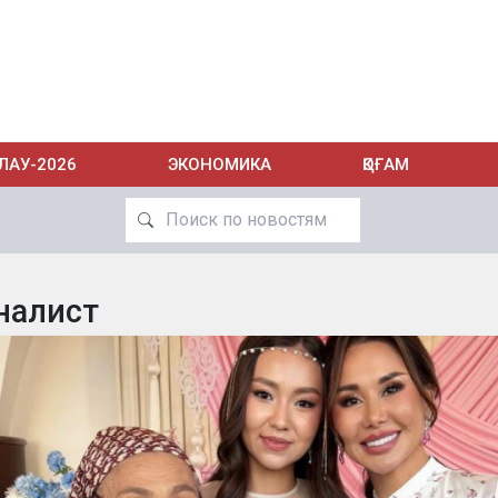
ЛАУ-2026
ЭКОНОМИКА
ҚОҒАМ
налист