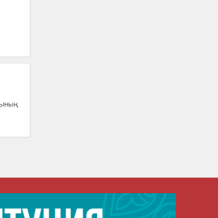
рының