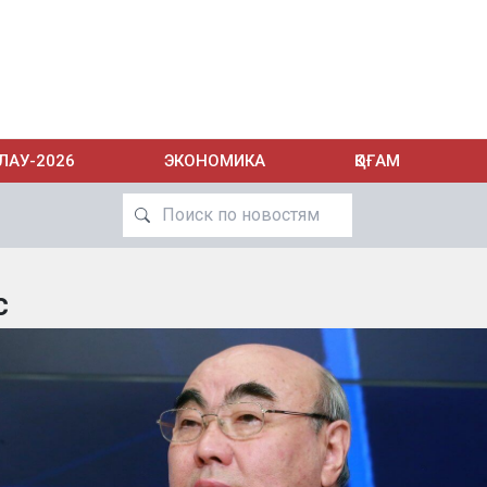
ЛАУ-2026
ЭКОНОМИКА
ҚОҒАМ
с