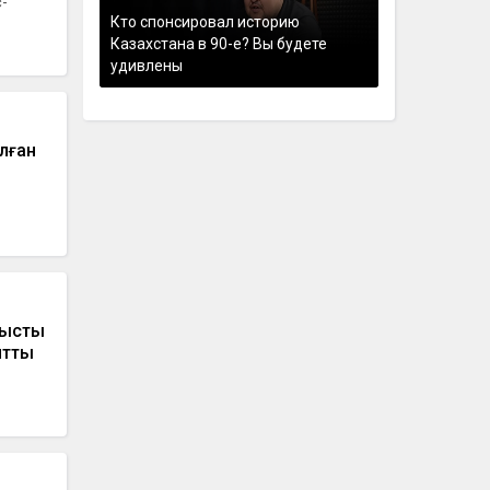
-
Кто спонсировал историю
Казахстана в 90-е? Вы будете
удивлены
лған
тысты
йтты