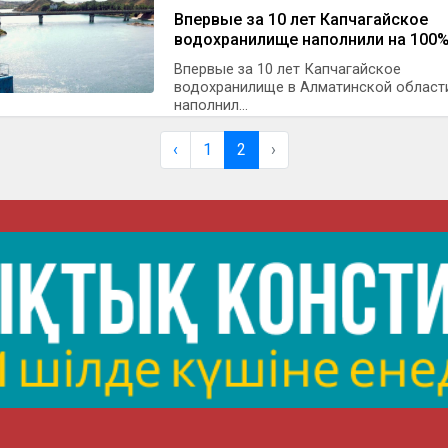
Впервые за 10 лет Капчагайское
водохранилище наполнили на 100
Впервые за 10 лет Капчагайское
водохранилище в Алматинской област
наполнил...
‹
1
2
›