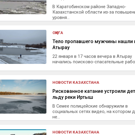
В Каратобинском районе Западно-
Казахстанской области из-за повышен
уровня...
ОҚИҒА
Тело пропавшего мужчины нашли 
Атырау
22 января в 17 часов вечера в Атырау
начались поисково-спасательные работ
НОВОСТИ КАЗАХСТАНА
Рискованное катание устроили дет
льду реки Иртыш
В Семее полицейские обнаружили в
социальных сетях видео, на котором 
не...
НОВОСТИ КАЗАХСТАНА