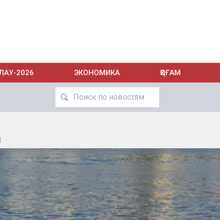
ЛАУ-2026
ЭКОНОМИКА
ҚОҒАМ
а