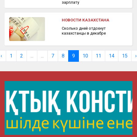
зарплату
НОВОСТИ КАЗАХСТАНА
Сколько дней отдохнут
казахстанцы в декабре
‹
1
2
...
...
7
8
9
10
11
14
15
›