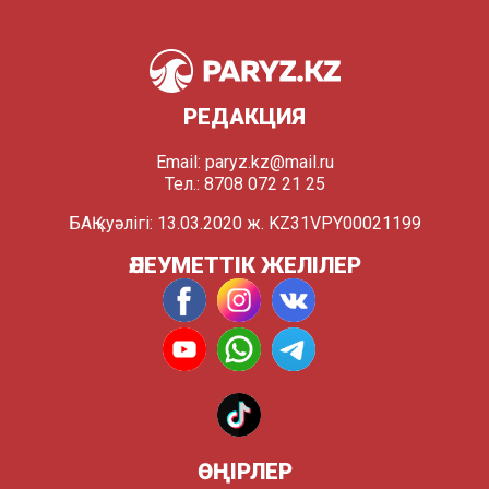
РЕДАКЦИЯ
Email:
paryz.kz@mail.ru
Тел.: 8708 072 21 25
БАҚ куәлігі: 13.03.2020 ж. KZ31VPY00021199
ӘЛЕУМЕТТІК ЖЕЛІЛЕР
ӨҢІРЛЕР