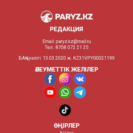
РЕДАКЦИЯ
Email:
paryz.kz@mail.ru
Тел.: 8708 072 21 25
БАҚ куәлігі: 13.03.2020 ж. KZ31VPY00021199
ӘЛЕУМЕТТІК ЖЕЛІЛЕР
ӨҢІРЛЕР
Астана