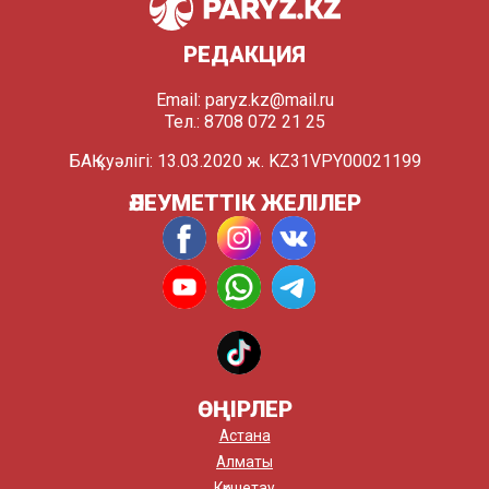
РЕДАКЦИЯ
Email:
paryz.kz@mail.ru
Тел.: 8708 072 21 25
БАҚ куәлігі: 13.03.2020 ж. KZ31VPY00021199
ӘЛЕУМЕТТІК ЖЕЛІЛЕР
ӨҢІРЛЕР
Астана
Алматы
Көкшетау