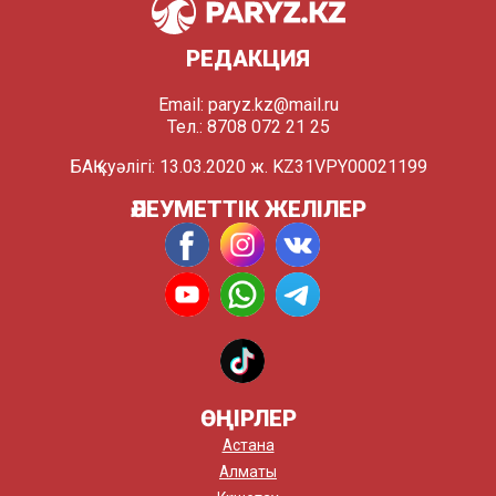
РЕДАКЦИЯ
Email:
paryz.kz@mail.ru
Тел.: 8708 072 21 25
БАҚ куәлігі: 13.03.2020 ж. KZ31VPY00021199
ӘЛЕУМЕТТІК ЖЕЛІЛЕР
ӨҢІРЛЕР
Астана
Алматы