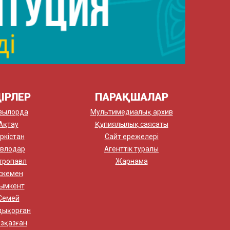
ІРЛЕР
ПАРАҚШАЛАР
зылорда
Мультимедиалық архив
Ақтау
Құпиялылық саясаты
ркістан
Сайт ережелері
влодар
Агенттік туралы
тропавл
Жарнама
скемен
ымкент
Семей
дықорған
зқазған