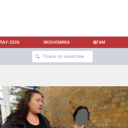
ЛАУ-2026
ЭКОНОМИКА
ҚОҒАМ