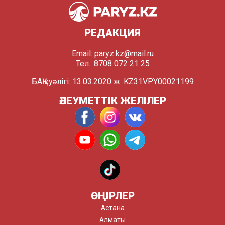
РЕДАКЦИЯ
Email:
paryz.kz@mail.ru
Тел.: 8708 072 21 25
БАҚ куәлігі: 13.03.2020 ж. KZ31VPY00021199
ӘЛЕУМЕТТІК ЖЕЛІЛЕР
ӨҢІРЛЕР
Астана
Алматы