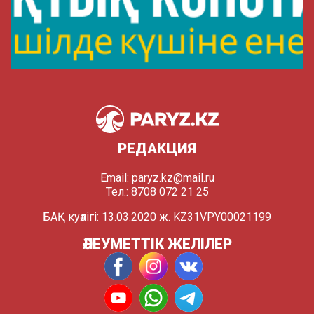
РЕДАКЦИЯ
Email:
paryz.kz@mail.ru
Тел.: 8708 072 21 25
БАҚ куәлігі: 13.03.2020 ж. KZ31VPY00021199
ӘЛЕУМЕТТІК ЖЕЛІЛЕР