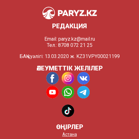
РЕДАКЦИЯ
Email:
paryz.kz@mail.ru
Тел.: 8708 072 21 25
БАҚ куәлігі: 13.03.2020 ж. KZ31VPY00021199
ӘЛЕУМЕТТІК ЖЕЛІЛЕР
ӨҢІРЛЕР
Астана