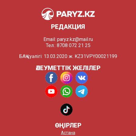
РЕДАКЦИЯ
Email:
paryz.kz@mail.ru
Тел.: 8708 072 21 25
БАҚ куәлігі: 13.03.2020 ж. KZ31VPY00021199
ӘЛЕУМЕТТІК ЖЕЛІЛЕР
ӨҢІРЛЕР
Астана