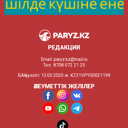
РЕДАКЦИЯ
Email:
paryz.kz@mail.ru
Тел.: 8708 072 21 25
БАҚ куәлігі: 13.03.2020 ж. KZ31VPY00021199
ӘЛЕУМЕТТІК ЖЕЛІЛЕР