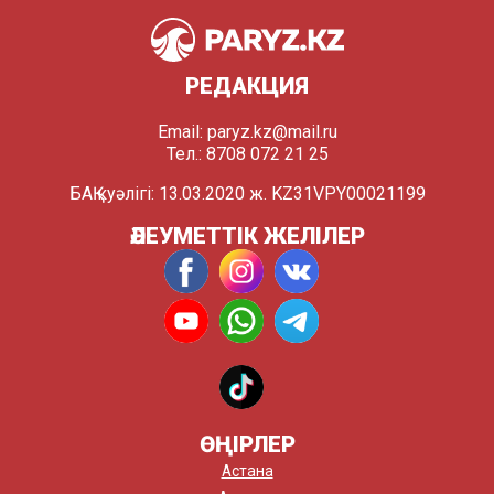
РЕДАКЦИЯ
Email:
paryz.kz@mail.ru
Тел.: 8708 072 21 25
БАҚ куәлігі: 13.03.2020 ж. KZ31VPY00021199
ӘЛЕУМЕТТІК ЖЕЛІЛЕР
ӨҢІРЛЕР
Астана