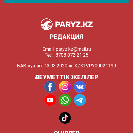
РЕДАКЦИЯ
Email:
paryz.kz@mail.ru
Тел.: 8708 072 21 25
БАҚ куәлігі: 13.03.2020 ж. KZ31VPY00021199
ӘЛЕУМЕТТІК ЖЕЛІЛЕР