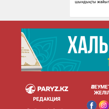
шындықты жайып
ӘЛЕУМЕ
ЖЕЛІ
РЕДАКЦИЯ