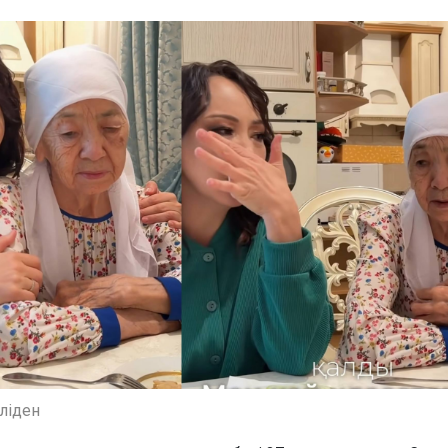
еліден