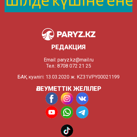
РЕДАКЦИЯ
Email:
paryz.kz@mail.ru
Тел.: 8708 072 21 25
БАҚ куәлігі: 13.03.2020 ж. KZ31VPY00021199
ӘЛЕУМЕТТІК ЖЕЛІЛЕР