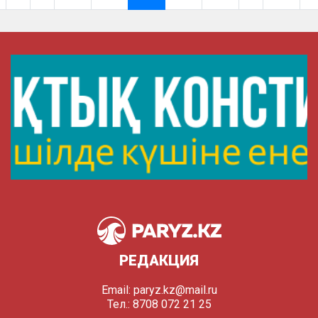
РЕДАКЦИЯ
Email:
paryz.kz@mail.ru
Тел.: 8708 072 21 25