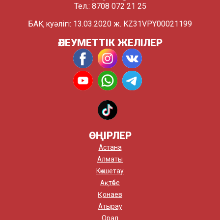
Тел.: 8708 072 21 25
БАҚ куәлігі: 13.03.2020 ж. KZ31VPY00021199
ӘЛЕУМЕТТІК ЖЕЛІЛЕР
ӨҢІРЛЕР
Астана
Алматы
Көкшетау
Ақтөбе
Қонаев
Атырау
Орал