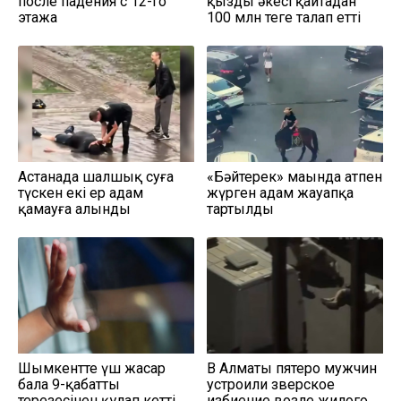
после падения с 12-го
қыздың әкесі қайтадан
этажа
100 млн теңге талап етті
Астанада шалшық суға
«Бәйтерек» маңында атпен
түскен екі ер адам
жүрген адам жауапқа
қамауға алынды
тартылды
Шымкентте үш жасар
В Алматы пятеро мужчин
бала 9-қабаттың
устроили зверское
терезесінен құлап кетті
избиение возле жилого