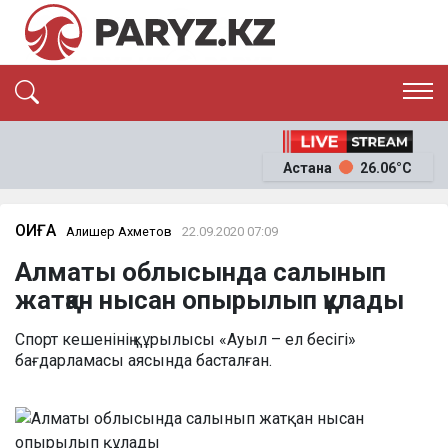
ЭКСКЛЮЗИВ
САЯСАТ
Астана
26.06°C
САЙЛАУ-2026
ЭКОНОМИКА
ҚОҒАМ
ОҚИҒА
ОҚИҒА
Алишер Ахметов
22.09.2020 07:09
СҰХБАТ
Алматы облысында салынып
News
жатқан нысан опырылып құлады
Спорт кешенінің құрылысы «Ауыл – ел бесігі»
бағдарламасы аясында басталған.