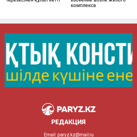
комплекса
РЕДАКЦИЯ
Email:
paryz.kz@mail.ru