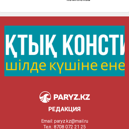
РЕДАКЦИЯ
Email:
paryz.kz@mail.ru
Тел.: 8708 072 21 25