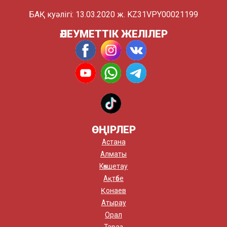
БАҚ куәлігі: 13.03.2020 ж. KZ31VPY00021199
ӘЛЕУМЕТТІК ЖЕЛІЛЕР
ӨҢІРЛЕР
Астана
Алматы
Көкшетау
Ақтөбе
Қонаев
Атырау
Орал
Тараз