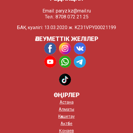
Email:
paryz.kz@mail.ru
Тел.: 8708 072 21 25
БАҚ куәлігі: 13.03.2020 ж. KZ31VPY00021199
ӘЛЕУМЕТТІК ЖЕЛІЛЕР
ӨҢІРЛЕР
Астана
Алматы
Көкшетау
Ақтөбе
Қонаев