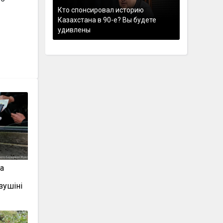
Кто спонсировал историю
Казахстана в 90-е? Вы будете
удивлены
а
зушіні