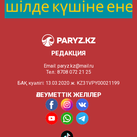
РЕДАКЦИЯ
Email:
paryz.kz@mail.ru
Тел.: 8708 072 21 25
БАҚ куәлігі: 13.03.2020 ж. KZ31VPY00021199
ӘЛЕУМЕТТІК ЖЕЛІЛЕР