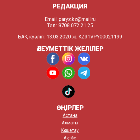
РЕДАКЦИЯ
Email:
paryz.kz@mail.ru
Тел.: 8708 072 21 25
БАҚ куәлігі: 13.03.2020 ж. KZ31VPY00021199
ӘЛЕУМЕТТІК ЖЕЛІЛЕР
ӨҢІРЛЕР
Астана
Алматы
Көкшетау
Ақтөбе