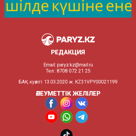
РЕДАКЦИЯ
Email:
paryz.kz@mail.ru
Тел.: 8708 072 21 25
БАҚ куәлігі: 13.03.2020 ж. KZ31VPY00021199
ӘЛЕУМЕТТІК ЖЕЛІЛЕР