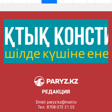
РЕДАКЦИЯ
Email:
paryz.kz@mail.ru
Тел.: 8708 072 21 25