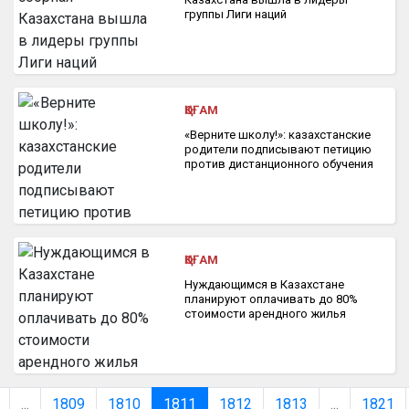
группы Лиги наций
ҚОҒАМ
«Верните школу!»: казахстанские
родители подписывают петицию
против дистанционного обучения
ҚОҒАМ
Нуждающимся в Казахстане
планируют оплачивать до 80%
стоимости арендного жилья
...
1809
1810
1811
1812
1813
...
1821