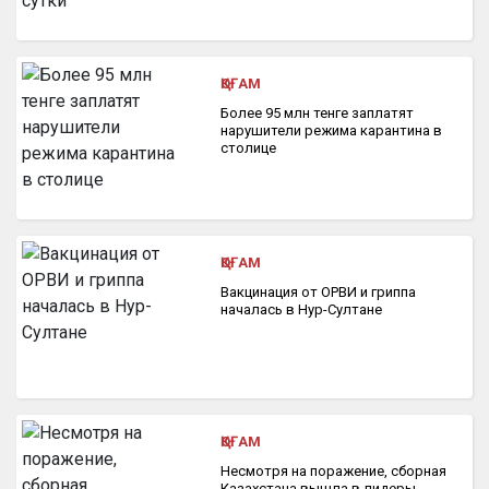
ҚОҒАМ
Более 95 млн тенге заплатят
нарушители режима карантина в
столице
ҚОҒАМ
Вакцинация от ОРВИ и гриппа
началась в Нур-Султане
ҚОҒАМ
Несмотря на поражение, сборная
Казахстана вышла в лидеры