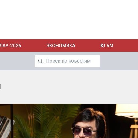
ЛАУ-2026
ЭКОНОМИКА
ҚОҒАМ
м