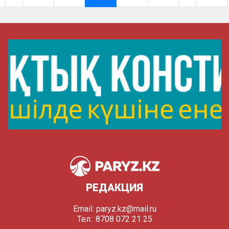
РЕДАКЦИЯ
Email:
paryz.kz@mail.ru
Тел.: 8708 072 21 25