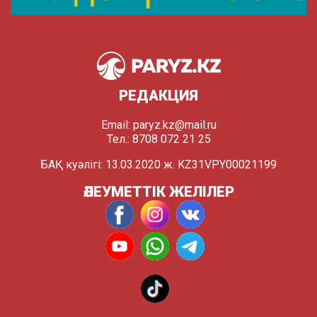
РЕДАКЦИЯ
Email:
paryz.kz@mail.ru
Тел.: 8708 072 21 25
БАҚ куәлігі: 13.03.2020 ж. KZ31VPY00021199
ӘЛЕУМЕТТІК ЖЕЛІЛЕР