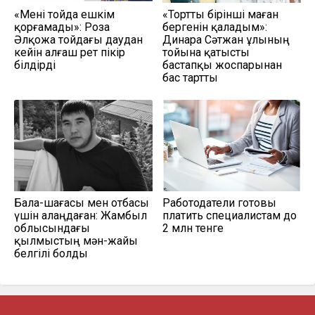
«Мені тойда ешкім
«Тортты бірінші маған
қорғамады»: Роза
бергенін қаладым»:
Әлқожа тойдағы даудан
Динара Сәтжан ұлының
кейін алғаш рет пікір
тойына қатысты
білдірді
бастапқы жоспарынан
бас тартты
Бала-шағасы мен отбасы
Работодатели готовы
үшін алаңдаған: Жамбыл
платить специалистам до
облысындағы
2 млн тенге
қылмыстың мән-жайы
белгілі болды