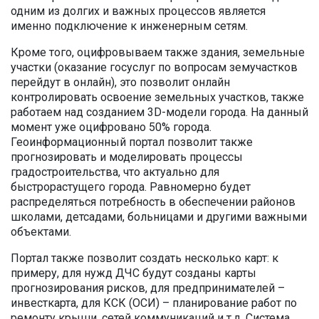
одним из долгих и важных процессов является
именно подключение к инженерным сетям.
Кроме того, оцифровываем также здания, земельные
участки (оказание госуслуг по вопросам земучастков
перейдут в онлайн), это позволит онлайн
контролировать освоение земельных участков, также
работаем над созданием 3D-модели города. На данный
момент уже оцифровано 50% города.
Геоинформационный портал позволит также
прогнозировать и моделировать процессы
градостроительства, что актуально для
быстрорастущего города. Равномерно будет
распределяться потребность в обеспечении районов
школами, детсадами, больницами и другими важными
объектами.
Портал также позволит создать несколько карт: к
примеру, для нужд ДЧС будут созданы карты
прогнозирования рисков, для предпринимателей –
инвесткарта, для КСК (ОСИ) – планирование работ по
ремонту крыши, сетей коммуникаций и т.д. Система