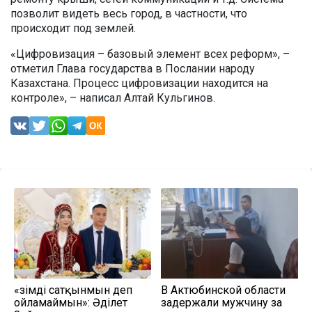
позволит видеть весь город, в частности, что
происходит под землей.
«Цифровизация – базовый элемент всех реформ», –
отметил Глава государства в Послании народу
Казахстана. Процесс цифровизации находится на
контроле», – написал Алтай Кульгинов.
«Өзімді сатқынмын деп
В Актюбинской области
ойламаймын»: Әділет
задержали мужчину за