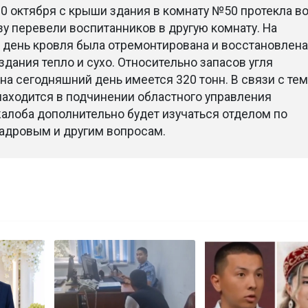
0 октября с крыши здания в комнату №50 протекла во
у перевели воспитанников в другую комнату. На
день кровля была отремонтирована и восстановлена
здания тепло и сухо. Относительно запасов угля
на сегодняшний день имеется 320 тонн. В связи с тем
находится в подчинении областного управления
жалоба дополнительно будет изучаться отделом по
адровым и другим вопросам.