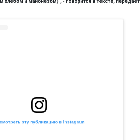
м хлебом и майонезом)", - говорится в тексте, передаёт
смотреть эту публикацию в Instagram