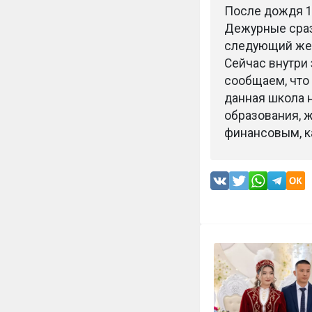
После дождя 1
Дежурные сраз
следующий же 
Сейчас внутри 
сообщаем, что 
данная школа 
образования, 
финансовым, к