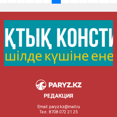
РЕДАКЦИЯ
Email:
paryz.kz@mail.ru
Тел.: 8708 072 21 25