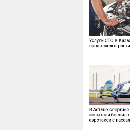
Услуги СТО в Каза
продолжают расти
В Астане впервые
испытали беспило
аэротакси с пасс