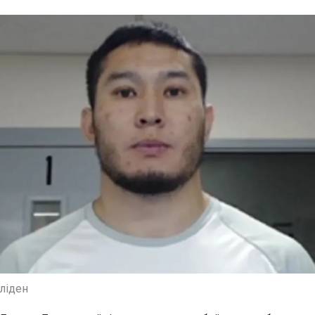
еліден