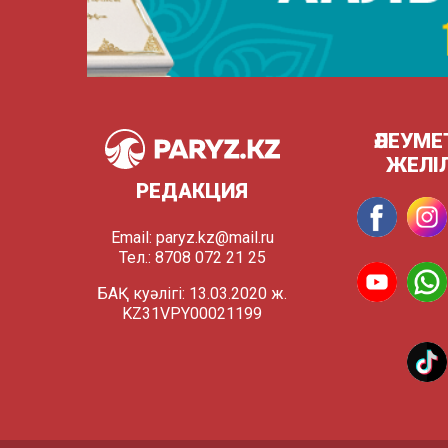
ӘЛЕУМЕ
ЖЕЛІ
РЕДАКЦИЯ
Email:
paryz.kz@mail.ru
Тел.: 8708 072 21 25
БАҚ куәлігі: 13.03.2020 ж.
KZ31VPY00021199