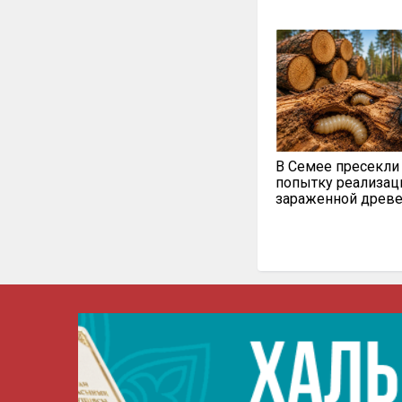
В Семее пресекли
попытку реализац
зараженной древ