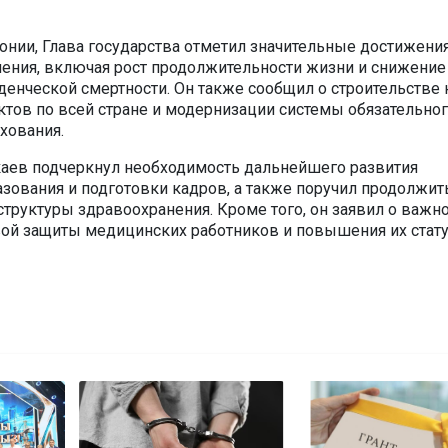
онии, Глава государства отметил значительные достижени
ения, включая рост продолжительности жизни и снижение
денческой смертности. Он также сообщил о строительстве
тов по всей стране и модернизации системы обязательно
хования.
аев подчеркнул необходимость дальнейшего развития
зования и подготовки кадров, а также поручил продолжит
труктуры здравоохранения. Кроме того, он заявил о важн
ой защиты медицинских работников и повышения их стату