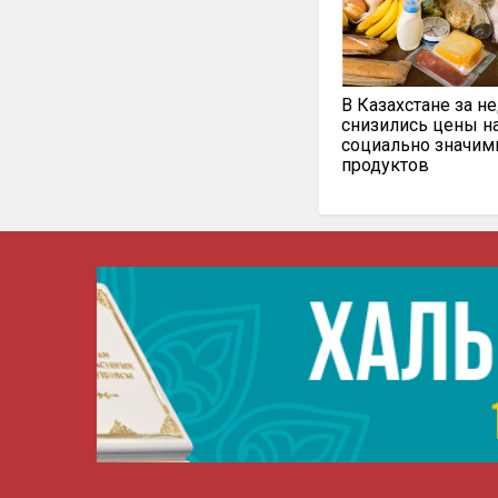
В Казахстане за н
снизились цены н
социально значи
продуктов