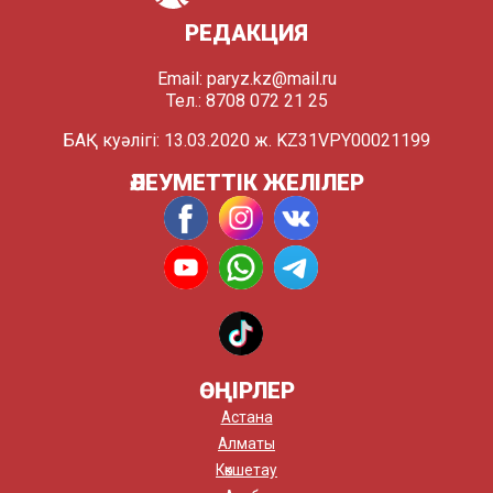
РЕДАКЦИЯ
Email:
paryz.kz@mail.ru
Тел.: 8708 072 21 25
БАҚ куәлігі: 13.03.2020 ж. KZ31VPY00021199
ӘЛЕУМЕТТІК ЖЕЛІЛЕР
ӨҢІРЛЕР
Астана
Алматы
Көкшетау