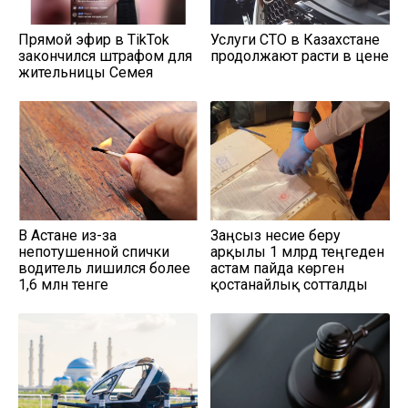
Прямой эфир в TikTok
Услуги СТО в Казахстане
закончился штрафом для
продолжают расти в цене
жительницы Семея
В Астане из-за
Заңсыз несие беру
непотушенной спички
арқылы 1 млрд теңгеден
водитель лишился более
астам пайда көрген
1,6 млн тенге
қостанайлық сотталды