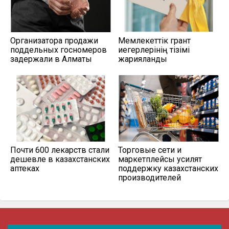
Организатора продажи
Мемлекеттік грант
поддельных госномеров
иегерлерінің тізімі
задержали в Алматы
жарияланды
Почти 600 лекарств стали
Торговые сети и
дешевле в казахстанских
маркетплейсы усилят
аптеках
поддержку казахстанских
производителей