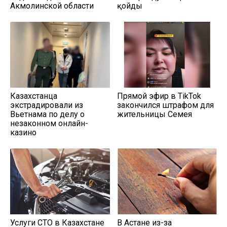
Акмолинской области
қойды
Казахстанца
Прямой эфир в TikTok
экстрадировали из
закончился штрафом для
Вьетнама по делу о
жительницы Семея
незаконном онлайн-
казино
Услуги СТО в Казахстане
В Астане из-за