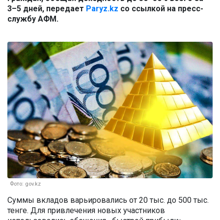
3–5 дней, передает
Paryz.kz
со ссылкой на пресс-
службу АФМ.
Фото: gov.kz
Суммы вкладов варьировались от 20 тыс. до 500 тыс.
тенге. Для привлечения новых участников