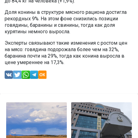
до 84,4 кг на человека (+1,9%).
Доля конины в структуре мясного рациона достигла
рекордных 9%. На этом фоне снизились позиции
говядины, баранины и свинины, тогда как доля
курятины немного выросла.
Эксперты связывают такие изменения с ростом цен
на мясо: говядина подорожала более чем на 32%,
баранина почти на 29%, тогда как конина выросла в
цене умереннее на 17,3%.