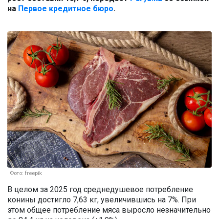
на
Первое кредитное бюро
.
Фото: freepik
В целом за 2025 год среднедушевое потребление
конины достигло 7,63 кг, увеличившись на 7%. При
этом общее потребление мяса выросло незначительно