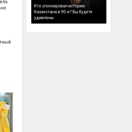
тель
Кто спонсировал историю
вно
Казахстана в 90-е? Вы будете
удивлены
стный