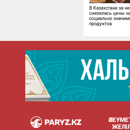
В Казахстане за н
снизились цены н
социально значи
продуктов
ӘЛЕУМЕ
ЖЕЛІ