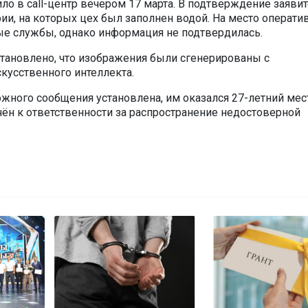
ло в call-центр вечером 17 марта. В подтверждение заяви
ии, на которых цех был заполнен водой. На место операти
е службы, однако информация не подтвердилась.
становлено, что изображения были сгенерированы с
кусственного интеллекта.
ожного сообщения установлена, им оказался 27-летний ме
чён к ответственности за распространение недостоверной