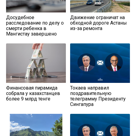
Досудебное
Движение ограничат на
расследование по делу о
обходной дороге Астаны
смерти ребенка в
из-за ремонта
Мангистау завершено
Финансовая пирамида
Токаев направил
собрала у казахстанцев
поздравительную
более 9 млрд тенге
телеграмму Президенту
Сингапура