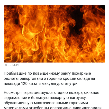
Фото: МЧС
Прибывшие по повышенному рангу пожарные
расчеты рапортовали о горение кровли склада на
площади 120 кв.м. и макулатуры внутри.
Несмотря на развившуюся стадию пожара, сильное
задымление и большую пожарную нагрузку,
обусловленную многочисленными горючими
материалами огнеборцы оперативно ликвидировали