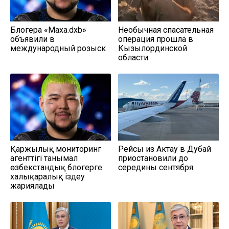
Блогера «Маха.dxb»
Необычная спасательная
объявили в
операция прошла в
международный розыск
Кызылординской
области
Қаржылық мониторинг
Рейсы из Актау в Дубай
агенттігі танымал
приостановили до
өзбекстандық блогерге
середины сентября
халықаралық іздеу
жариялады