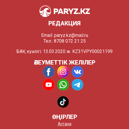
РЕДАКЦИЯ
Email:
paryz.kz@mail.ru
Тел.: 8708 072 21 25
БАҚ куәлігі: 13.03.2020 ж. KZ31VPY00021199
ӘЛЕУМЕТТІК ЖЕЛІЛЕР
ӨҢІРЛЕР
Астана