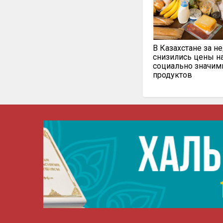
В Казахстане за н
снизились цены н
социально значи
продуктов