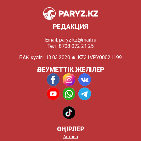
РЕДАКЦИЯ
Email:
paryz.kz@mail.ru
Тел.: 8708 072 21 25
БАҚ куәлігі: 13.03.2020 ж. KZ31VPY00021199
ӘЛЕУМЕТТІК ЖЕЛІЛЕР
ӨҢІРЛЕР
Астана