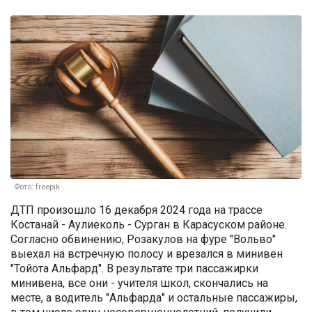
Фото: freepik
ДТП произошло 16 декабря 2024 года на трассе
Костанай - Аулиеколь - Сурган в Карасуском районе.
Согласно обвинению, Розакулов на фуре "Вольво"
выехал на встречную полосу и врезался в минивен
"Тойота Альфард". В результате три пассажирки
минивена, все они - учителя школ, скончались на
месте, а водитель "Альфарда" и остальные пассажиры,