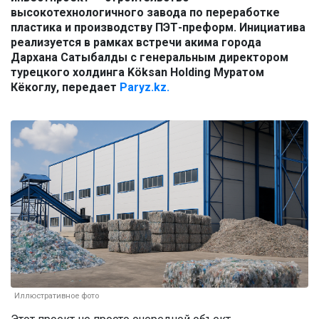
высокотехнологичного завода по переработке
пластика и производству ПЭТ-преформ. Инициатива
реализуется в рамках встречи акима города
Дархана Сатыбалды с генеральным директором
турецкого холдинга Köksan Holding Муратом
Кёкоглу, передает
Paryz.kz.
Иллюстративное фото