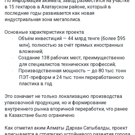
По информации акимата, завод разместится на участке
в 15 гектаров в Алатауском районе, который в
последние годы развивается как новая
индустриальная зона мегаполиса.
Основные характеристики проекта:
Объём инвестиций — 44 млрд тенге (более $95
·
млн), полностью за счёт прямых иностранных
вложений;
Создание 138 рабочих мест, преимущественно
·
для специалистов технических профессий;
Производственная мощность — до 80 тыс. тонн
·
ПЭТ-преформ и 24 тыс. тонн переработанного
пластика в год.
Это означает не только локализацию производства
упаковочной продукции, но и формирование
внутреннего рынка вторичной переработки, что ранее
в Казахстане было ограничено.
Как отметил аким Алматы Дархан Сатыбалды, проект
вписывается в стратегию устойчивого развития города