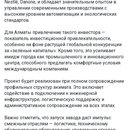
Nestlé, Danone, и обладает значительным опытом в
управлении современными производствами с
высоким уровнем автоматизации и экологических
стандартов.
Для Алматы привлечение такого инвестора —
показатель инвестиционной привлекательности,
особенно на фоне растущей глобальной конкуренции
за «зелёные капиталы». Кроме того, это усиливает
имидж города как промышленного и инновационного
центра, способного предлагать комфортные условия
международным компаниям.
Проект будет реализован при полном сопровождении
профильных структур акимата. Это включает
содействие в подключении к инженерной
инфраструктуре, логистическую поддержку и
административное сопровождение на всех этапах.
Важно отметить, что запуск завода даст импульс
смежным отраслям — логистике, техническому
обслуживанию оборудования, утилизации отходов,