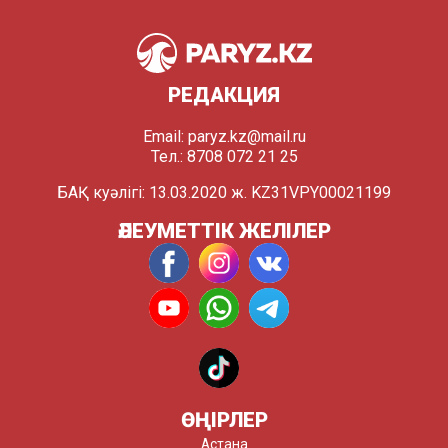
РЕДАКЦИЯ
Email:
paryz.kz@mail.ru
Тел.: 8708 072 21 25
БАҚ куәлігі: 13.03.2020 ж. KZ31VPY00021199
ӘЛЕУМЕТТІК ЖЕЛІЛЕР
ӨҢІРЛЕР
Астана