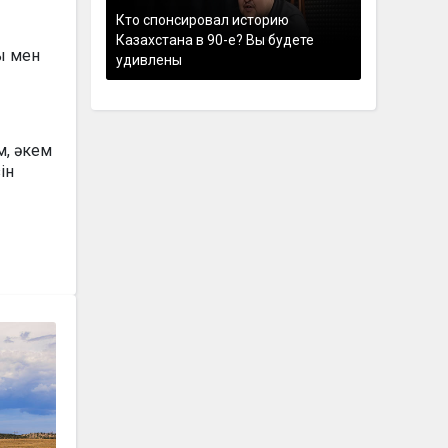
Кто спонсировал историю
Казахстана в 90-е? Вы будете
ы мен
удивлены
м, әкем
ін