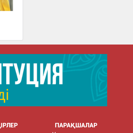
ІРЛЕР
ПАРАҚШАЛАР