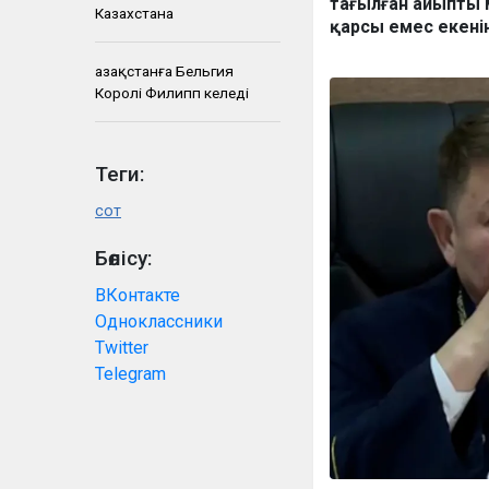
тағылған айыпты 
Казахстана
қарсы емес екені
Қазақстанға Бельгия
Королі Филипп келеді
Теги:
сот
Бөлісу:
ВКонтакте
Одноклассники
Twitter
Telegram