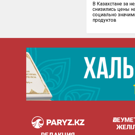
В Казахстане за н
снизились цены н
социально значи
продуктов
ӘЛЕУМЕ
ЖЕЛІ
РЕДАКЦИЯ