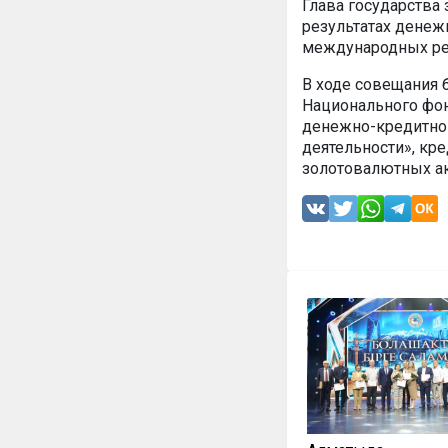
Глава государства
результатах денеж
международных ре
В ходе совещания 
Национального фон
денежно-кредитной
деятельности», кре
золотовалютных ак