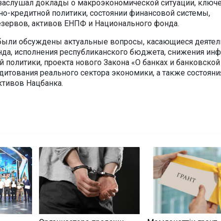
 заслушал доклады о макроэкономической ситуации, ключ
но-кредитной политики, состоянии финансовой системы,
зервов, активов ЕНПФ и Национального фонда.
были обсуждены актуальные вопросы, касающиеся деятел
да, исполнения республиканского бюджета, снижения инф
 политики, проекта нового Закона «О банках и банковской
дитования реального сектора экономики, а также состояни
тивов Нацбанка.