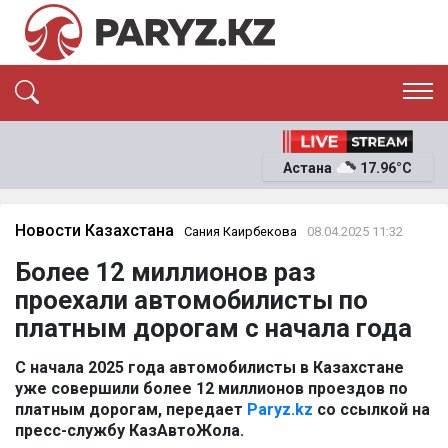
ЭКСКЛЮЗИВ
САЯСАТ
Астана
17.96°C
САЙЛАУ-2026
ЭКОНОМИКА
ҚОҒАМ
ОҚИҒА
Новости Казахстана
Сания Каирбекова
08.04.2025 11:32
СҰХБАТ
Более 12 миллионов раз
News
проехали автомобилисты по
платным дорогам с начала года
С начала 2025 года автомобилисты в Казахстане
уже совершили более 12 миллионов проездов по
платным дорогам, передает
Paryz.kz
со ссылкой на
пресс-службу КазАвтоЖола.